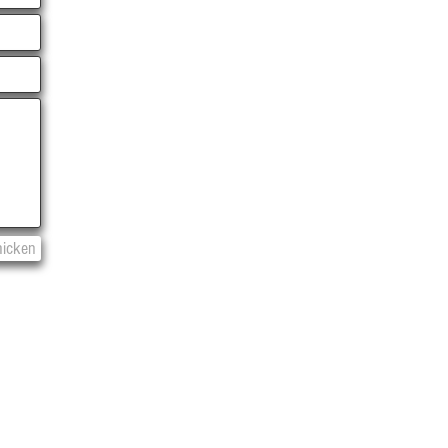
hicken