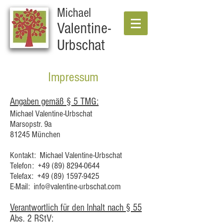
Michael
Valentine-
Urbschat
Impressum
Angaben gemäß § 5 TMG:
Michael Valentine-Urbschat
Marsopstr. 9a
81245 München
Kontakt: Michael Valentine-Urbschat
Telefon:
+49 (89) 8294-0644
Telefax:
+49 (89) 1597-9425
E-Mail:
info@valentine-urbschat.com
Verantwortlich für den Inhalt nach § 55
Abs. 2 RStV: